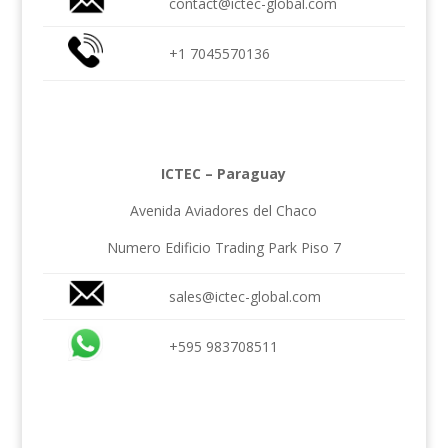
contact@ictec-global.com
+1 7045570136
ICTEC – Paraguay
Avenida Aviadores del Chaco
Numero Edificio Trading Park Piso 7
sales@ictec-global.com
+595
983708511